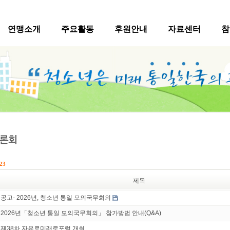
연맹소개
주요활동
후원안내
자료센터
참
23
제목
공고- 2026년, 청소년 통일 모의국무회의
2026년「청소년 통일 모의국무회의」 참가방법 안내(Q&A)
제38차 자유로미래로포럼 개최