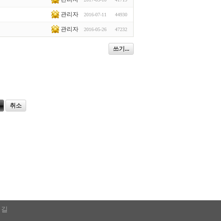
관리자
2016-07-11
44930
관리자
2016-05-26
47232
쓰기...
취소
 길