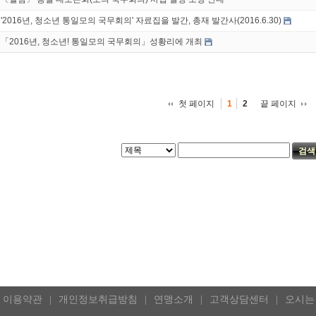
'2016년, 청소년 통일모의 국무회의' 자료집을 발간, 총재 발간사(2016.6.30)
「2016년, 청소년! 통일모의 국무회의」성황리에 개최
첫 페이지
끝 페이지
1
2
이용약관
개인정보취급방침
연맹소개
고객상담센터
오시는