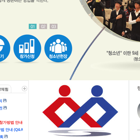
장체험
의
전
참가방법 안내(Q&A)
안내 (Q&A)
대회