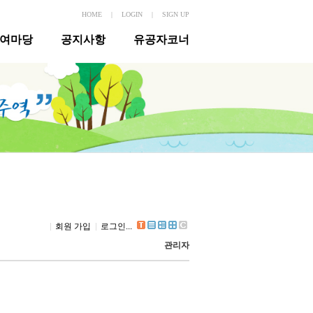
HOME
|
LOGIN
|
SIGN UP
여마당
공지사항
유공자코너
회원 가입
로그인...
관리자