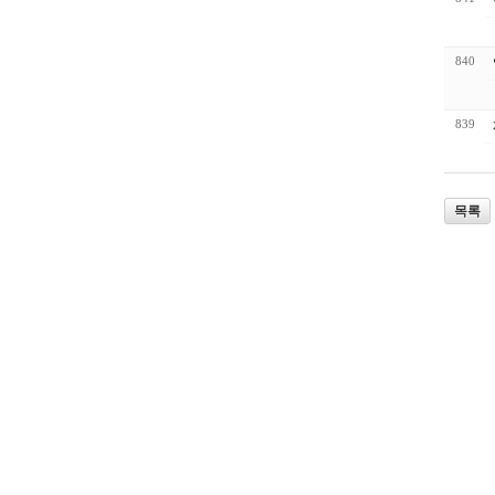
840
839
목록