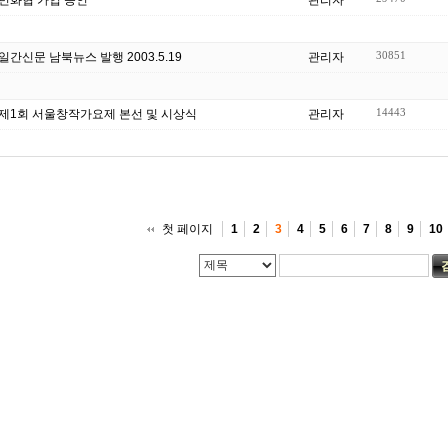
30851
일간신문 남북뉴스 발행 2003.5.19
관리자
14443
제1회 서울창작가요제 본선 및 시상식
관리자
첫 페이지
1
2
3
4
5
6
7
8
9
10