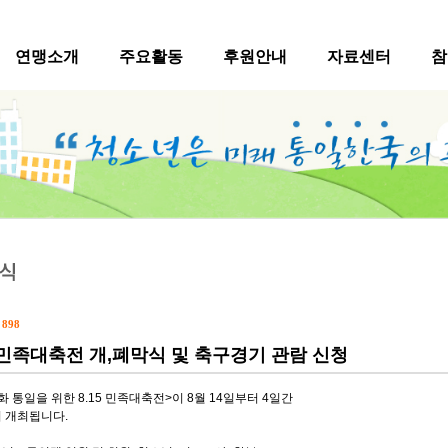
연맹소개
주요활동
후원안내
자료센터
참
수
898
5 민족대축전 개,폐막식 및 축구경기 관람 신청
 통일을 위한 8.15 민족대축전>이 8월 14일부터 4일간
 개최됩니다.