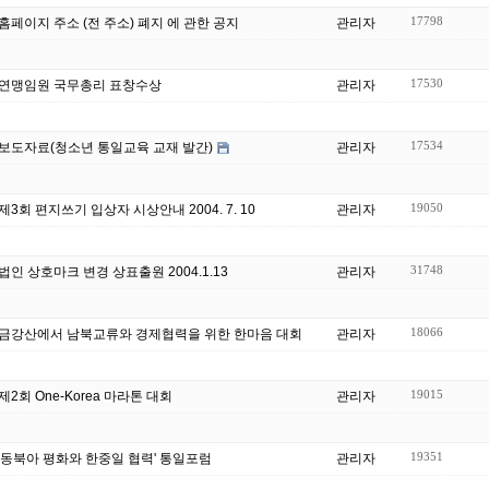
17798
홈페이지 주소 (전 주소) 폐지 에 관한 공지
관리자
17530
연맹임원 국무총리 표창수상
관리자
17534
보도자료(청소년 통일교육 교재 발간)
관리자
19050
제3회 편지쓰기 입상자 시상안내 2004. 7. 10
관리자
31748
법인 상호마크 변경 상표출원 2004.1.13
관리자
18066
금강산에서 남북교류와 경제협력을 위한 한마음 대회
관리자
19015
제2회 One-Korea 마라톤 대회
관리자
19351
'동북아 평화와 한중일 협력' 통일포럼
관리자