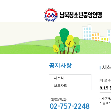
공지사항
새소식
글 
보도자료
8.1
<자주평화
서울에서