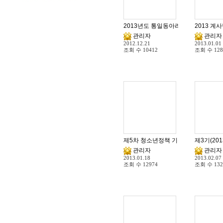
2013년도 통일동아리 활동 임원진 
2013 계
관리자
관리자
2012.12.21
2013.01.01
조회 수
10412
조회 수
128
제5차 청소년정책 기본계획(2013~201
제3기(20
관리자
관리자
2013.01.18
2013.02.07
조회 수
12974
조회 수
132