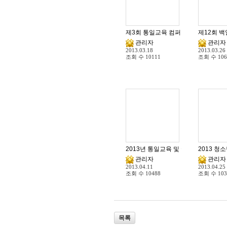
제3회 통일교육 컴퍼런스 참가안내
제12회 
관리자
관리자
2013.03.18
2013.03.26
조회 수
10111
조회 수
106
2013년 통일교육 및 국가관교육 주
2013 청
관리자
관리자
2013.04.11
2013.04.25
조회 수
10488
조회 수
103
목록