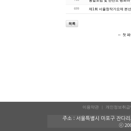
통일포럼 및 한반도 평화와
699
제1회 서울창작가요제 본선
목록
첫 
이용약관
개인정보취급