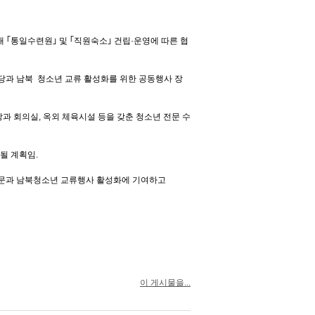
내 ｢통일수련원｣ 및 ｢직원숙소｣ 건립·운영에 따른 협
과 남북 청소년 교류 활성화를 위한 공동행사 장
강당과 회의실, 옥외 체육시설 등을 갖춘 청소년 전문 수
립될 계획임.
방문과 남북청소년 교류행사 활성화에 기여하고
이 게시물을...