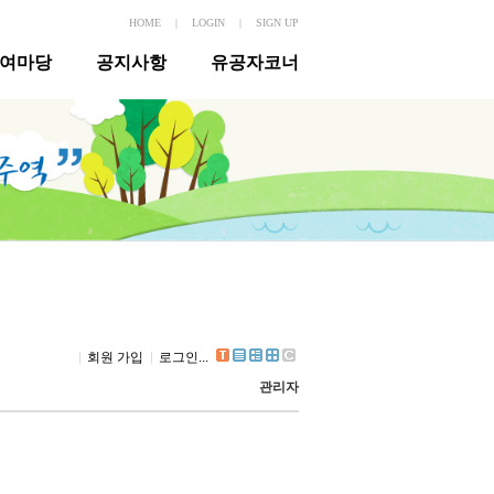
HOME
|
LOGIN
|
SIGN UP
여마당
공지사항
유공자코너
회원 가입
로그인...
관리자