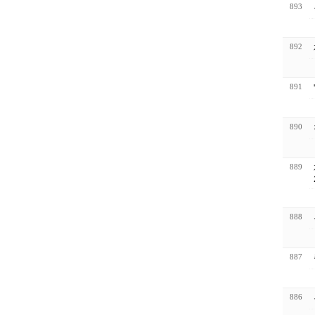
893
892
891
890
889
888
887
886