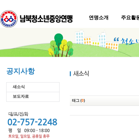
연맹소개
주요활
공지사항
새소식
보도자료
태그 (
0
)