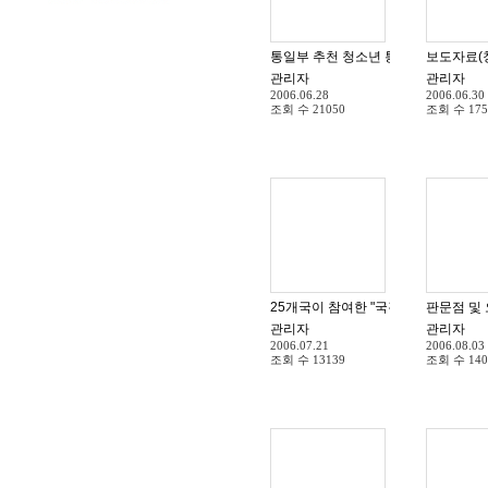
보도자료(
통일부 추천 청소년 통일교
관리자
관리자
2006.06.28
2006.06.30
조회 수
21050
조회 수
175
25개국이 참여한 "국경없는세상" 국
판문점 및
관리자
관리자
2006.07.21
2006.08.03
조회 수
13139
조회 수
140