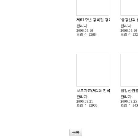
제61주년 광복절 경축식 및 남북 수
'금강산과
관리자
관리자
2006.08.16
2006.08.16
조회 수
12684
조회 수
132
보도자료(제1회 전국청소년 연극제)
금강산관광
관리자
관리자
2006.09.21
2006.09.25
조회 수
12930
조회 수
143
목록