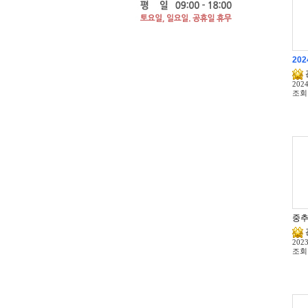
20
2024
조회
중추
2023
조회