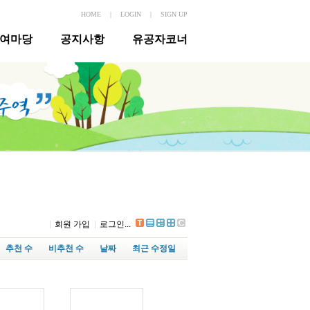
HOME
|
LOGIN
|
SIGN UP
여마당
공지사항
유공자코너
회원 가입
로그인...
추천 수
비추천 수
날짜
최근 수정일