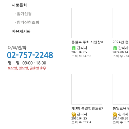
대토론회
· 참가신청
· 참가신청조회
자유게시판
통일부 주최 시민참여 문화행사 - 연맹 
2024년 
관리자
관리자
2025.07.05
2024.06.14
조회 수
24755
조회 수
274
제3회 통일한반도팔씨름신인왕대회 및
통일교육 단
관리자
관리자
2018.04.25
2017.08.28
조회 수
37334
조회 수
352