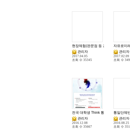
현장체험(판문점 등 견학) 참가자 마감
자유로미래
관리자
관리자
2017.04.05
2017.02.09
조회 수
35345
조회 수
349
전국 대학생 Think 통일 콘텐츠 프
통일단체반(
관리자
관리자
2016.12.08
2016.08.25
조회 수
35667
조회 수
351