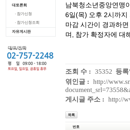
남북청소년중앙연맹이 
대토론회
6일(목) 오후 2시까
· 참가신청
· 참가신청조회
마감 시간이 경과하면
자유게시판
며, 참가 확정자에 대
조회 수 :
35352
등록일
엮인글 :
http://www.s
document_srl=73558&
게시글 주소 :
http://
목록
번호