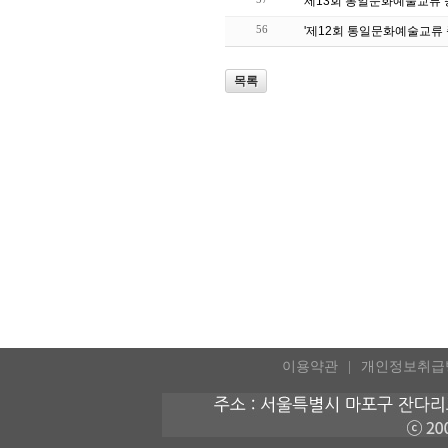
제13회 통일문화예술교류 
56
'제12회 통일문화예술교류 
목록
이용약관
개인정보취급