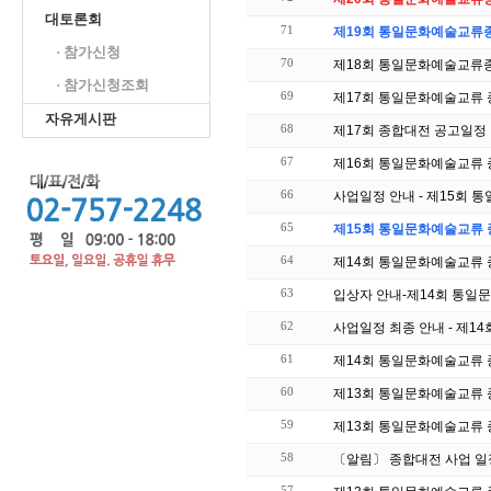
대토론회
71
제19회 통일문화예술교류
· 참가신청
70
제18회 통일문화예술교류
· 참가신청조회
69
제17회 통일문화예술교류 
자유게시판
68
제17회 종합대전 공고일정
67
제16회 통일문화예술교류 
66
사업일정 안내 - 제15회
65
제15회 통일문화예술교류 
64
제14회 통일문화예술교류 
63
입상자 안내-제14회 통일
62
사업일정 최종 안내 - 제
61
제14회 통일문화예술교류 
60
제13회 통일문화예술교류 
59
제13회 통일문화예술교류 
58
〔알림〕 종합대전 사업 일
57