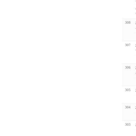
수상
308
307
306
305
304
303