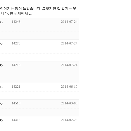
합니다. 한민족이라고 하지만 정치도 다르고 문화와 언어의 차이도 많이 달라졌다고 합니다. 전 세계에서 ...
14243
2014-07-24
자
14276
2014-07-24
자
14218
2014-07-24
자
14221
2014-06-10
자
14513
2014-03-03
자
14415
2014-02-26
자