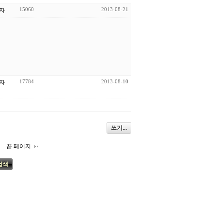
15060
2013-08-21
자
17784
2013-08-10
자
쓰기...
끝 페이지
검색