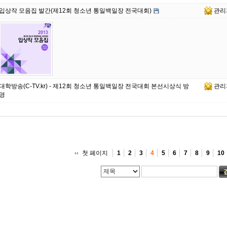
입상작 모음집 발간(제12회 청소년 통일백일장 전국대회)
관리
대학방송(C-TV.kr) - 제12회 청소년 통일백일장 전국대회 본선시상식 방
관리
영
첫 페이지
1
2
3
4
5
6
7
8
9
10