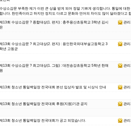
소감문 부족한 제가 이런 큰 상을 받게 되어 정말 기쁘게 생각합니다. 통일에 대한 이야기는 많이 들었습니다. 그렇지만 잘 알지는 못
제13회 수상소감문 ? 종합대상(1. 편지) : 충주용산초등학교 3학년 김시
관리
은
제13회 수상소감문 ? 최고대상(2. 편지) : 용인한국외대부설고등학교 3
관리
학년 고동균
제13회 수상소감문 ? 최고대상(1. 그림) : 대전송강초등학교 5학년 한채
관리
원
제13회 청소년 통일백일장 전국대회 본선 입상자 발표 및 시상식 안내
관리
제13회 청소년 통일백일장 전국대회 후원(지원)기관 공지
관리
제13회 청소년 통일백일장 전국대회가 공고 되었습니다.
관리