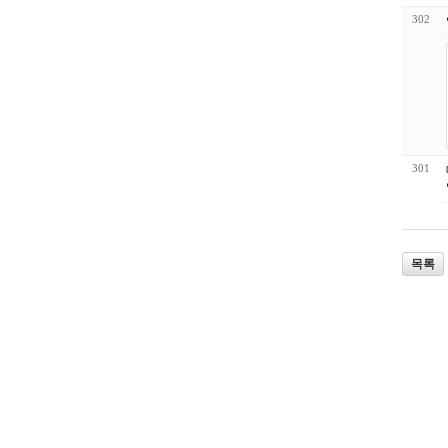
302
301
목록