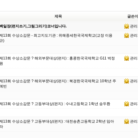
제목
글쓴
백일장(편지쓰기,그림그리기)코너입니다.
관리
제13회 수상소감문 - 최고지도기관 : 위해중세한국국제학교(교장 이용
관리
규)
제13회 수상소감문 ? 해외부문대상(편지) : 홍콩한국국제학교 G11 박정
관리
원
제13회 수상소감문 ? 해외부문대상(편지) : 북경한국국제학교 10학년 주
관리
예빈
제13회 수상소감문 ? 고등부대상(편지) : 수내고등학교 1학년 송두환
관리
제13회 수상소감문 ? 고등부대상(편지) : 대전송촌고등학교 2학년 임아
관리
라