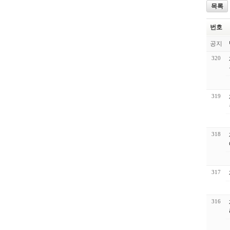
목록
번호
공지
320
319
318
317
316