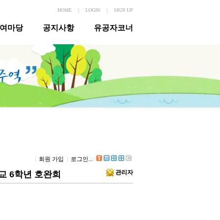
HOME
|
LOGIN
|
SIGN UP
여마당
공지사항
유공자코너
회원 가입
로그인...
관리자
학교 6학년 호완희