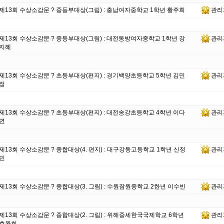
제13회 수상소감문 ? 중등부대상(그림) : 충남여자중학교 1학년 황주희
관리
제13회 수상소감문 ? 중등부대상(그림) : 대전동방여자중학교 1학년 강
관리
지혜
제13회 수상소감문 ? 초등부대상(편지) : 경기백양초등학교 5학년 김민
관리
정
제13회 수상소감문 ? 초등부대상(편지) : 대전송강초등학교 4학년 이다
관리
연
제13회 수상소감문 ? 종합대상(4. 편지) : 대구강동고등학교 1학년 신정
관리
민
제13회 수상소감문 ? 종합대상(3. 그림) : 수원잠원중학교 2한년 이수빈
관리
제13회 수상소감문 ? 종합대상(2. 그림) : 위해중세한국국제학교 6학년
관리
호완희