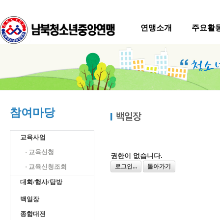
연맹소개
주요활
참여마당
교육사업
· 교육신청
권한이 없습니다.
· 교육신청조회
로그인...
돌아가기
대회/행사/탐방
백일장
종합대전