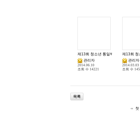
제13회 청소년 통일백일장 전국대회 
제13회 
관리자
관리자
2014.06.10
2014.03.03
조회 수
14221
조회 수
145
목록
첫