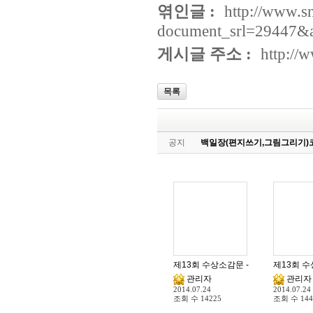
엮인글 :
http://www.s
document_srl=29447&
게시글 주소 :
http://
목록
공지
백일장(편지쓰기,그림그리기)
제13회 수상소감문 - 최고지도기관 
제13회 수
관리자
관리자
2014.07.24
2014.07.24
조회 수
14225
조회 수
144