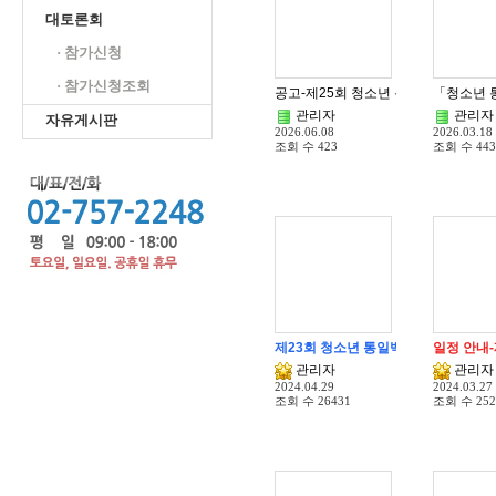
대토론회
· 참가신청
· 참가신청조회
공고-제25회 청소년 통일백일장 전국
「청소년 
관리자
관리자
자유게시판
2026.06.08
2026.03.18
조회 수
423
조회 수
443
제23회 청소년 통일백일장 전국대회 
일정 안내
관리자
관리자
2024.04.29
2024.03.27
조회 수
26431
조회 수
252