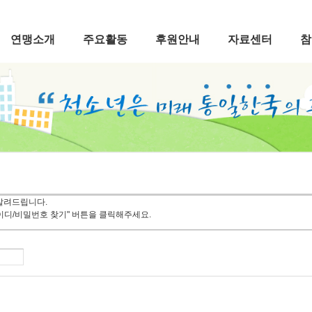
연맹소개
주요활동
후원안내
자료센터
참
알려드립니다.
이디/비밀번호 찾기" 버튼을 클릭해주세요.