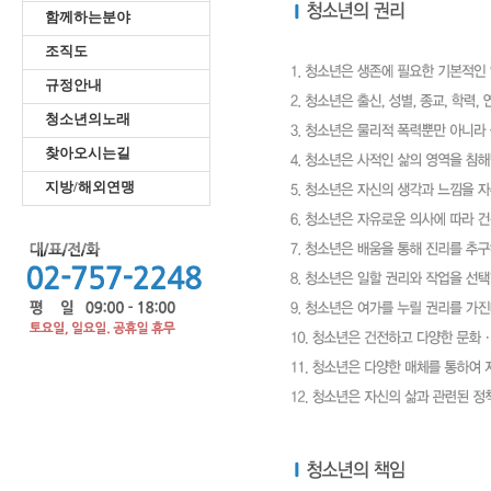
함께하는분야
조직도
규정안내
청소년의노래
찾아오시는길
지방/해외연맹