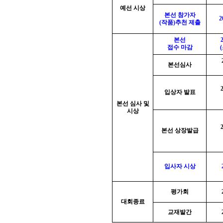
예선 시상
본선 참가자
2
(
작품
)
추천 제출
본선
접수 마감
(
본선심사
입상자 발표
본선 심사 및
시상
본선 상장발급
입사자 시상
평가회
대회종료
교재발간