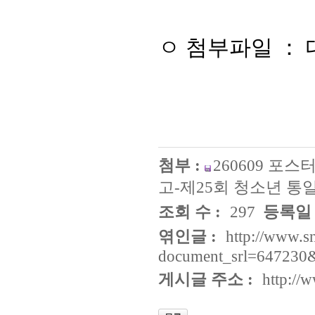
ㅇ
첨부파일 ： 
첨부 :
260609 포
고-제25회 청소년 통
조회 수 :
297
등록일 
엮인글 :
http://www.s
document_srl=647230
게시글 주소 :
http://