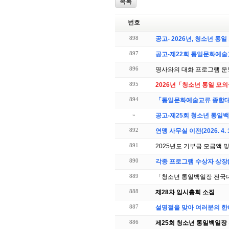
목록
번호
898
공고- 2026년, 청소년 통
897
공고-제22회 통일문화예술
896
명사와의 대화 프로그램 운
895
2026년「청소년 통일 모의
894
「통일문화예술교류 종합대전
»
공고-제25회 청소년 통일
892
연맹 사무실 이전(2026. 4.
891
2025년도 기부금 모금액 
890
각종 프로그램 수상자 상장(
889
「청소년 통일백일장 전국대회
888
제28차 임시총회 소집
887
설명절을 맞아 여러분의 한
886
제25회 청소년 통일백일장 