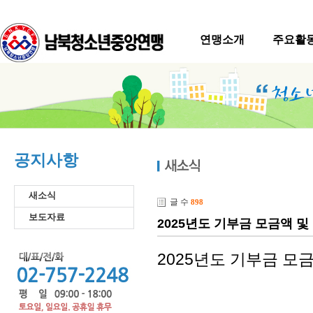
연맹소개
주요활
공지사항
새소식
글 수
898
보도자료
2025년도 기부금 모금액 
2025년도 기부금 모