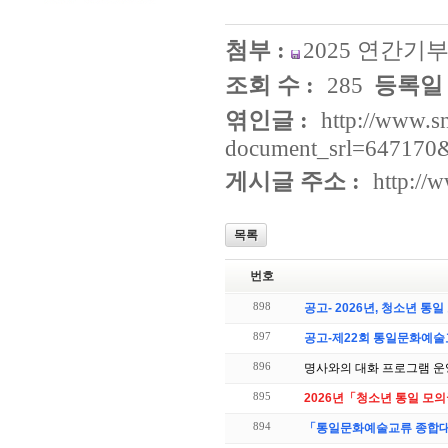
첨부 :
2025 연간기
조회 수 :
285
등록일 
엮인글 :
http://www.s
document_srl=647170&
게시글 주소 :
http://
목록
번호
898
공고- 2026년, 청소년 통
897
공고-제22회 통일문화예술
896
명사와의 대화 프로그램 운
895
2026년「청소년 통일 모의
894
「통일문화예술교류 종합대전