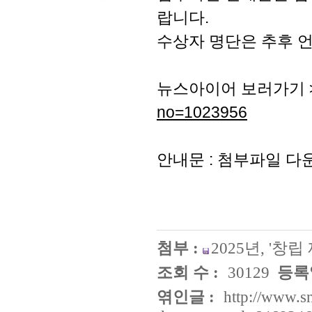
랍니다.
수상자 명단은 추후 
뉴스아이어 보러가기 
no=1023956
안내문 : 첨부파일 다
첨부 :
2025년, '창립
조회 수 :
30129
등록일
엮인글 :
http://www.s