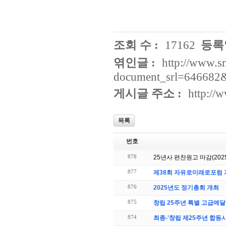
조회 수 :
17162
등록일
엮인글 :
http://www.s
document_srl=646682
게시글 주소 :
http://
목록
번호
878
25년사 편찬원고 마감(2025.
877
제38회 자유로미래로포럼 
876
2025년도 정기총회 개최
875
창립 25주년 특별 고급메달
874
최종-'창립 제25주년 합동