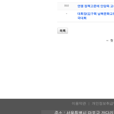
860
연맹 정책고문에 안양옥 교
»
대회장(김구회 남북문화교류
국대회
목록
첫
이용약관
개인정보취급