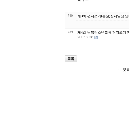
740
제3회 편지쓰기(본선)심사일정 안내 
739
제4회 남북청소년교류 편지쓰기 
2005.2.28
목록
첫 