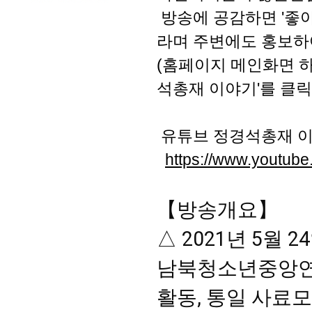
방송에 공감하면 '좋아
라며 주변에도 홍보하
(홈페이지 메인화면 하
석총재 이야기'를 클릭
유튜브 정경석총재 
https://www.youtu
【방송개요】

△ 2021년 5월
남북청소년중앙연
활동, 통일 사료모