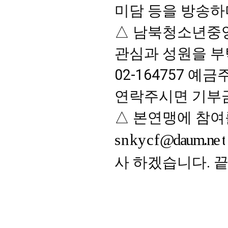
미담 등을 방송하며
△ 남북청소년중
관심과 성원을 부탁
02-164757 
연락주시면 기부금
snkycf
@daum.ne t
사 하겠습니다. 끝