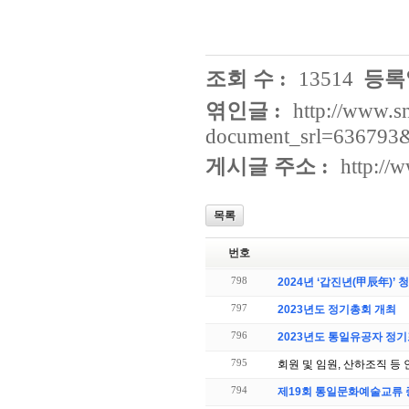
조회 수 :
13514
등록일
엮인글 :
http://www.s
document_srl=636793
게시글 주소 :
http://
목록
번호
798
2024년 ‘갑진년(甲辰年)’
797
2023년도 정기총회 개최
796
2023년도 통일유공자 정기
795
회원 및 임원, 산하조직 등
794
제19회 통일문화예술교류 