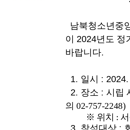
남북청소년중앙연
이
2024
년도 정
바랍니다
.
1.
일시
: 2024.
2.
장소
:
시립
의
02-757-2248)
※
위치
:
서
3.
참석대상
: