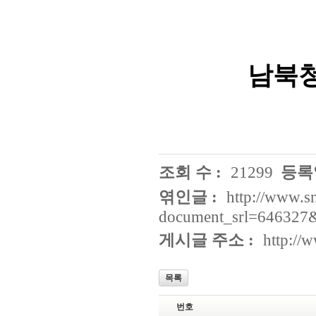
20
남북청소년
조회 수 :
21299
등록일
엮인글 :
http://www.s
document_srl=646327&
게시글 주소 :
http://
목록
번호