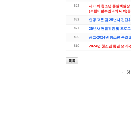
823
제23회 청소년 통일백일장
(북한이탈주민과의 대화)등
822
연맹 고문 겸 25년사 편찬
821
25년사 편집위원 및 프로그
820
공고-2024년 청소년 통일
819
2024년 청소년 통일 모의
목록
첫