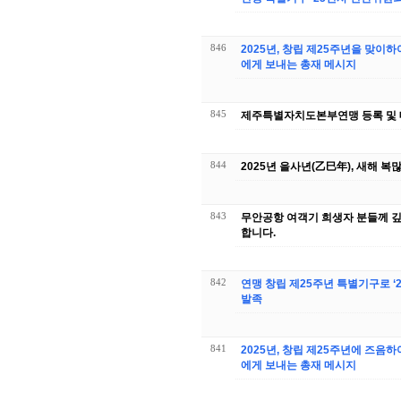
846
2025년, 창립 제25주년을 맞이하
에게 보내는 총재 메시지
845
제주특별자치도본부연맹 등록 및 
844
2025년 을사년(乙巳年), 새해 복
843
무안공항 여객기 희생자 분들께 깊
합니다.
842
연맹 창립 제25주년 특별기구로 ‘
발족
841
2025년, 창립 제25주년에 즈음하
에게 보내는 총재 메시지