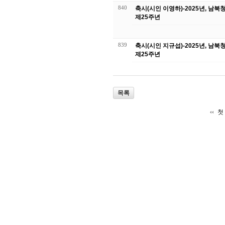
840
축시(시인 이영하)-2025년, 남
제25주년
839
축시(시인 지규섭)-2025년, 남
제25주년
목록
첫