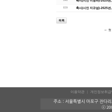
축시(시인 이영하)-2025
839
축시(시인 지규섭)-2025
목록
첫
이용약관
개인정보취급