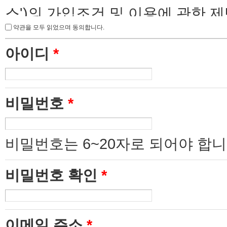
스')의 가입조건 및 이용에 관한 
약관을 모두 읽었으며 동의합니다.
로 규정함을 목적으로 합니다.
아이디
*
제 2 조 (이용약관의 효력 및 변경)
(1) 이 약관은 남북청소년교류연맹
서 온라인으로 공시함으로써 효력을
비밀번호
*
우 관련법령에 위배되지 않는 범위
은 온라인에서 공지함으로써 효력을
비밀번호는 6~20자로 되어야 합니
중요한 규정의 개정은 사전에 공지
비밀번호 확인
*
(2) 회사는 합리적인 사유가 발생
약관을 변경할 경우에는 지체 없이
이메일 주소
*