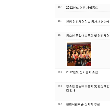
468
2012년도 연맹 사업종료
467
전방 현장체험학습 참가자 명단제
466
청소년 통일대토론회 및 현장체험
465
2012년도 정기총회 소집
464
청소년 통일대토론회 및 현장체험
감 안내
463
현장체험학습 참가자 추천