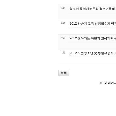
462
청소년 통일대토론회(청소년들의 
461
2012 하반기 교육 신청접수가 마
460
2012 찾아가는 하반기 교육계획 
459
2012 모범청소년 및 통일유공자
목록
첫 페이