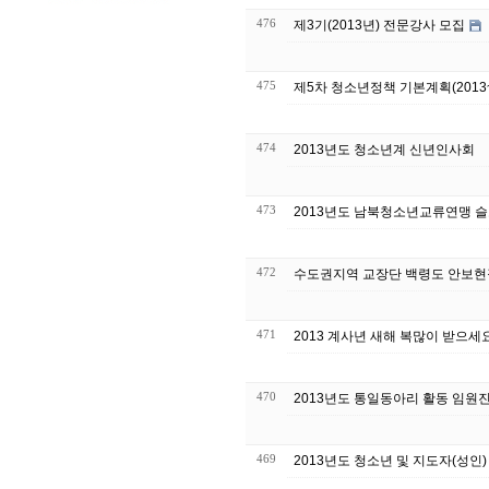
476
제3기(2013년) 전문강사 모집
475
제5차 청소년정책 기본계획(2013~
474
2013년도 청소년계 신년인사회
473
2013년도 남북청소년교류연맹 
472
수도권지역 교장단 백령도 안보현
471
2013 계사년 새해 복많이 받으세
470
2013년도 통일동아리 활동 임원
469
2013년도 청소년 및 지도자(성인)