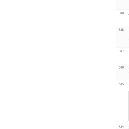
889
888
887
886
885
884