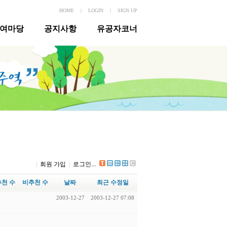
HOME
|
LOGIN
|
SIGN UP
여마당
공지사항
유공자코너
회원 가입
로그인...
추천 수
비추천 수
날짜
최근 수정일
2003-12-27
2003-12-27 07:08