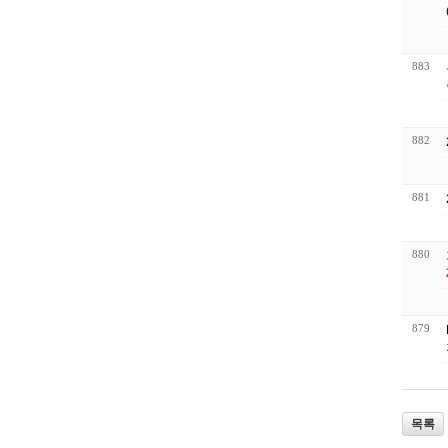
883
882
881
880
879
목록