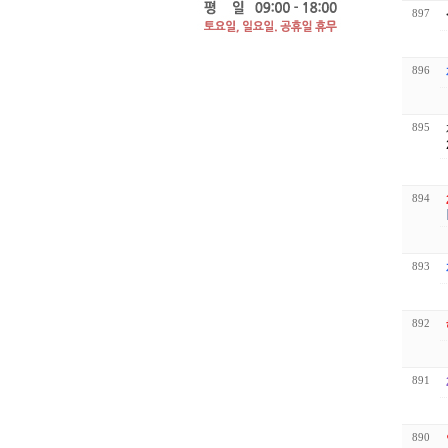
897
896
895
894
893
892
891
890