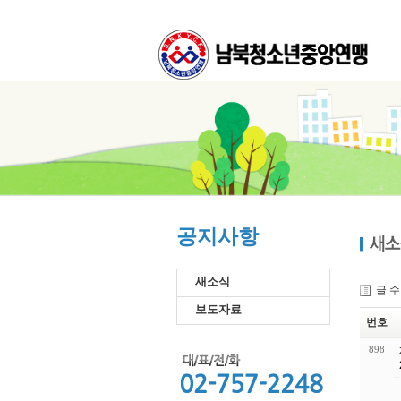
공지사항
새소식
글 
보도자료
번호
898