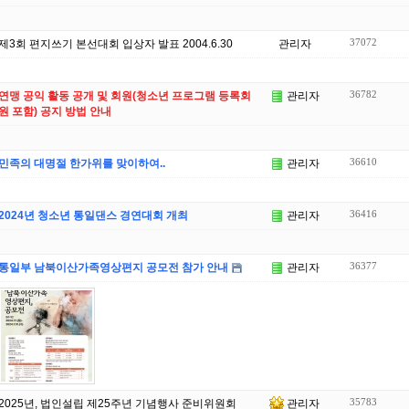
37072
제3회 편지쓰기 본선대회 입상자 발표 2004.6.30
관리자
36782
연맹 공익 활동 공개 및 회원(청소년 프로그램 등록회
관리자
원 포함) 공지 방법 안내
36610
민족의 대명절 한가위를 맞이하여..
관리자
36416
2024년 청소년 통일댄스 경연대회 개최
관리자
36377
통일부 남북이산가족영상편지 공모전 참가 안내
관리자
35783
2025년, 법인설립 제25주년 기념행사 준비위원회
관리자