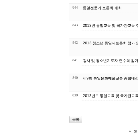
844
통일전문가 토론회 개최
843
2013년 통일교육 및 국가관교육
842
2013 청소년 통일대토론회 참가 
841
강사 및 청소년지도자 연수회 참
840
제9회 통일문화예술교류 종합대전
839
2013년도 통일교육 및 국가관교
목록
첫