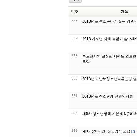
번호
제목
858
2013년도 통일동아리 활동 임원
857
2013 계사년 새해 복많이 받으세
856
수도권지역 교장단 백령도 안보
모집
855
2013년도 남북청소년교류연맹 
854
2013년도 청소년계 신년인사회
853
제5차 청소년정책 기본계획(2013~
852
제3기(2013년) 전문강사 모집