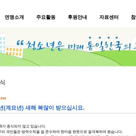
연맹소개
주요활동
후원안내
자료센터
참
수
898
3년(계묘년) 새해 복많이 받으십시요.
19가 종식되지 않고 있습니다.
우리 국민들은 방역수칙을 잘 준수하여 한마음 한뜻으로 잘극복하여 왔습니다.