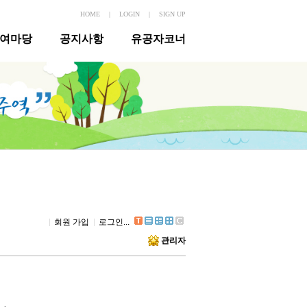
HOME
|
LOGIN
|
SIGN UP
여마당
공지사항
유공자코너
회원 가입
로그인...
관리자