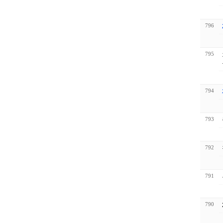
796
795
794
793
792
791
790