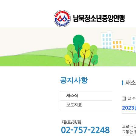
공지사항
새소식
글 
보도자료
202
코로나 
그동안 