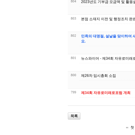
804
2023년도 기부금 모금액 및 활용
803
본점 소재지 이전 및 행정조치 완
802
민족의 대명절, 설날을 맞이하여
요.
801
뉴스와이어 - 제34회 자유로미래
800
제26차 임시총회 소집
799
제34회 자유로미래로포럼 개최
목록
첫