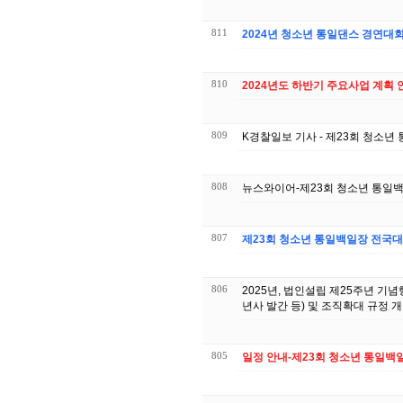
811
2024년 청소년 통일댄스 경연대
810
2024년도 하반기 주요사업 계획 
809
K경찰일보 기사 - 제23회 청소
808
뉴스와이어-제23회 청소년 통일
807
제23회 청소년 통일백일장 전국대
806
2025년, 법인설립 제25주년 기념
년사 발간 등) 및 조직확대 규정 
805
일정 안내-제23회 청소년 통일백