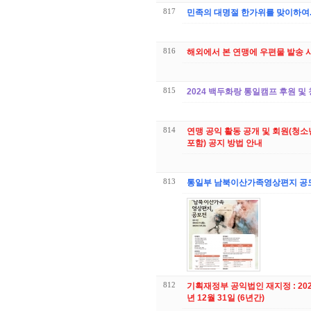
817
민족의 대명절 한가위를 맞이하여.
816
해외에서 본 연맹에 우편물 발송 
815
2024 백두화랑 통일캠프 후원 및
814
연맹 공익 활동 공개 및 회원(청
포함) 공지 방법 안내
813
통일부 남북이산가족영상편지 공모
812
기획재정부 공익법인 재지정 : 2024
년 12월 31일 (6년간)