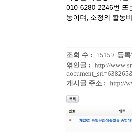
010-6280-2246번
동이며, 소정의 활동비
조회 수 :
15159
등록일
엮인글 :
http://www.s
document_srl=638265
게시글 주소 :
http://
목록
번호
제목
818
제20회 통일문화예술교류 종합대