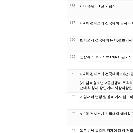
838
제86주년 3.1절 기념식
837
제4회 편지쓰기 전국대회 공지 (2
836
편지쓰기 전국대회 (4회)관련기사
835
연합뉴스 보도자료 (제4회 편지쓰
»
제4회 편지쓰기 전국대회 (예선) 
(사)남북청소년교류연맹이 주최하는
선대회 행사 장면이나 시상식장면(
833
네임서버 변경 및 홈페이지
832
제4회 편지쓰기 전국대회 예선참
831
독도문제 등 대일관계에 대한 건