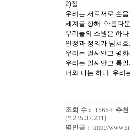
2)절
우리는 서로서로 손을
세계를 향해 아름다운
우리들의 소원은 하나
안정과 정의가 넘쳐흐
우리는 얼싸안고 평화
우리는 얼싸안고 통일
너와 나는 하나 우리
조회 수 :
18664
추천 
(*.235.37.231)
엮인글 :
http://www.s