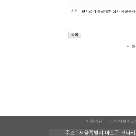
819
편지쓰기 본선대회 심사 자원봉사
목록
첫
이용약관
개인정보취급