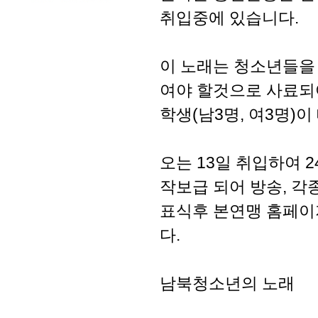
취입중에 있습니다.
이 노래는 청소년들을
여야 할것으로 사료
학생(남3명, 여3명)
오는 13일 취입하여 
작보급 되어 방송, 각
표식후 본연맹 홈페이
다.
남북청소년의 노래