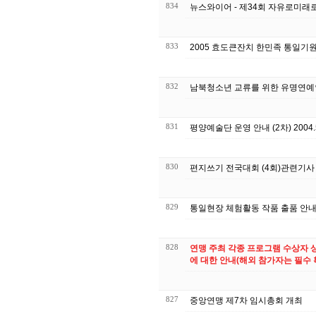
834
뉴스와이어 - 제34회 자유로미래
833
2005 효도큰잔치 한민족 통일기
832
남북청소년 교류를 위한 유명연예인
831
평양예술단 운영 안내 (2차) 2004.5
830
편지쓰기 전국대회 (4회)관련기사
829
통일현장 체험활동 작품 출품 안
828
연맹 주최 각종 프로그램 수상자 상
에 대한 안내(해외 참가자는 필수 
827
중앙연맹 제7차 임시총회 개최