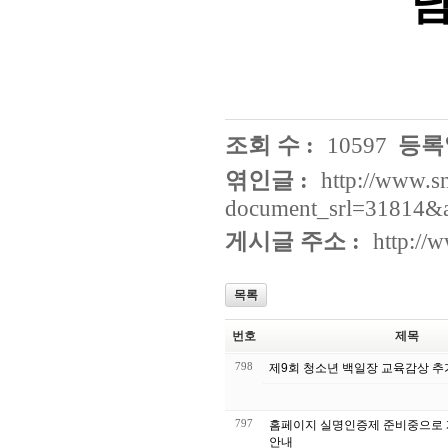
조회 수 :
10597
등록일
엮인글 :
http://www.s
document_srl=31814&a
게시글 주소 :
http://
목록
번호
제목
798
제9회 청소년 백일장 
797
홈페이지 실명인증제 준비중으로 
안내