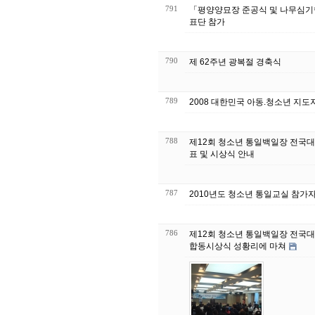
791
「평양양묘장 준공식 및 나무심기
표단 참가
790
제 62주년 광복절 경축식
789
2008 대한민국 아동.청소년 지도
788
제12회 청소년 통일백일장 전국대
표 및 시상식 안내
787
2010년도 청소년 통일교실 참가
786
제12회 청소년 통일백일장 전국대
합동시상식 성황리에 마쳐