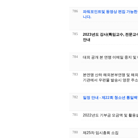
786
파워포인트및 동영상 편집 가능한
니다.
785
2023년도 강사(특임교수, 전문교수
안내
784
대외 공개 본 연맹 이메일 중지 및
783
본연맹 산하 해외본부연맹 및 해외
기관에서 우편물 발송시 영문 
782
일정 안내 - 제22회 청소년 통일
781
2022년도 기부금 모금액 및 활용
780
제25차 임시총회 소집