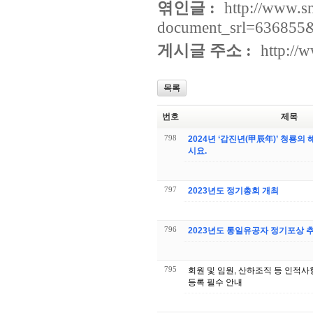
엮인글 :
http://www.s
document_srl=636855
게시글 주소 :
http://
목록
번호
제목
798
2024년 ‘갑진년(甲辰年)’ 청룡의
시요.
797
2023년도 정기총회 개최
796
2023년도 통일유공자 정기포상 
795
회원 및 임원, 산하조직 등 인적사
등록 필수 안내