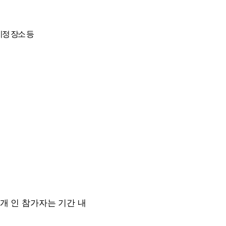
지정 장소 등
(
개 인 참가자는 기간
내