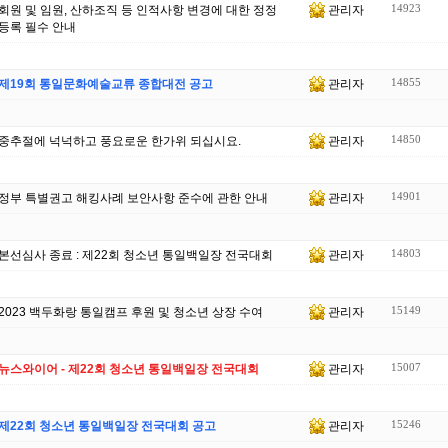
14923
회원 및 임원, 산하조직 등 인적사항 변경에 대한 정정
관리자
등록 필수 안내
14855
제19회 통일문화예술교류 종합대전 공고
관리자
14850
중추절에 넉넉하고 풍요로운 한가위 되십시요.
관리자
14901
정부 특별권고 해킹사례 보안사항 준수에 관한 안내
관리자
14803
본선심사 종료 : 제22회 청소년 통일백일장 전국대회
관리자
15149
2023 백두화랑 통일캠프 후원 및 청소년 상장 수여
관리자
15007
뉴스와이어 - 제22회 청소년 통일백일장 전국대회
관리자
15246
제22회 청소년 통일백일장 전국대회 공고
관리자