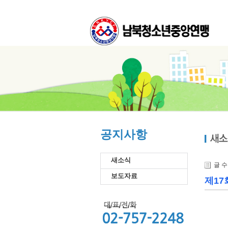
공지사항
새소식
글 
보도자료
제1