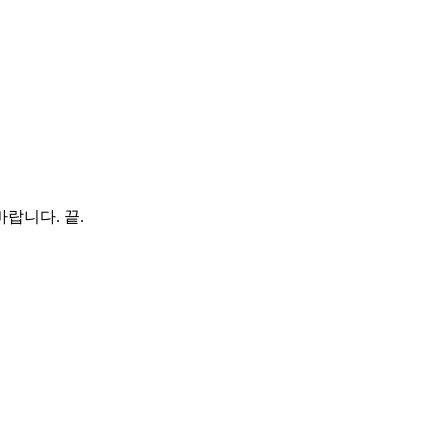
바랍니다
.
끝
.
재