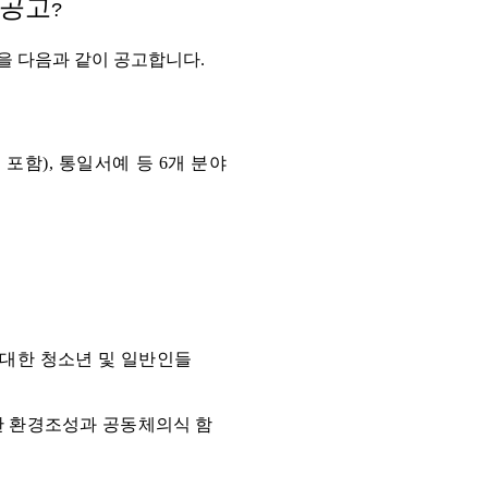
 공고
?
을 다음과 같이 공고합니다
.
 포함
),
통일서예 등
6
개 분야
대한 청소년 및 일반인들
한 환경조성과 공동체의
식 함