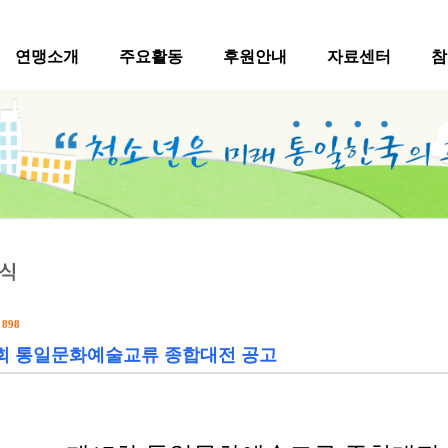
연맹소개
주요활동
후원안내
자료센터
참
수
898
7회 통일문화예술교류 종합대전 공고