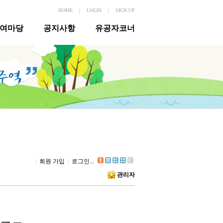
HOME
|
LOGIN
|
SIGN UP
여마당
공지사항
유공자코너
회원 가입
로그인...
관리자