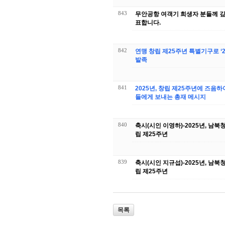
843
무안공항 여객기 희생자 분들께 
표합니다.
842
연맹 창립 제25주년 특별기구로 ‘
발족
841
2025년, 창립 제25주년에 즈음하
들에게 보내는 총재 메시지
840
축시(시인 이영하)-2025년, 남
립 제25주년
839
축시(시인 지규섭)-2025년, 남
립 제25주년
목록