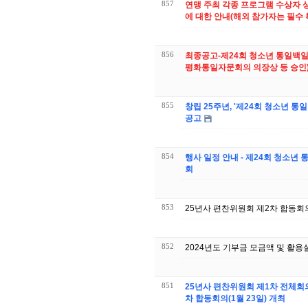
857
연맹 주최 각종 프로그램 수상자 상
에 대한 안내(해외 참가자는 필수 
856
최종공고-제24회 청소년 통일백
평화통일자문회의 의장상 등 승인
855
창립 25주년, '제24회 청소년 통
공고
854
행사 일정 안내 - 제24회 청소년
회
853
25년사 편찬위원회 제2차 합동회
852
2024년도 기부금 모금액 및 활용
851
25년사 편찬위원회 제1차 전체회의(3월 
차 합동회의(1월 23일) 개최