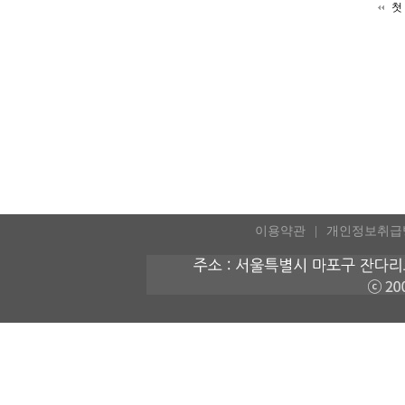
첫
이용약관
개인정보취급