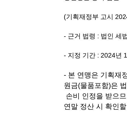
(기획재정부 고시 2024
- 근거 법령 : 법인 
- 지정 기간 : 2024년 
- 본 연맹은 기획재
원금(물품포함)은 
손비
인정을
받으므
연말 정산 시 확인할 