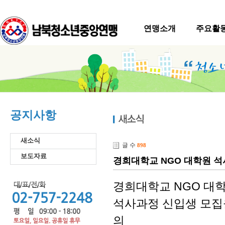
연맹소개
주요활
공지사항
새소식
글 수
898
보도자료
경희대학교 NGO 대학원 
경희대학교 NGO 대
석사과정 신입생 모집
의