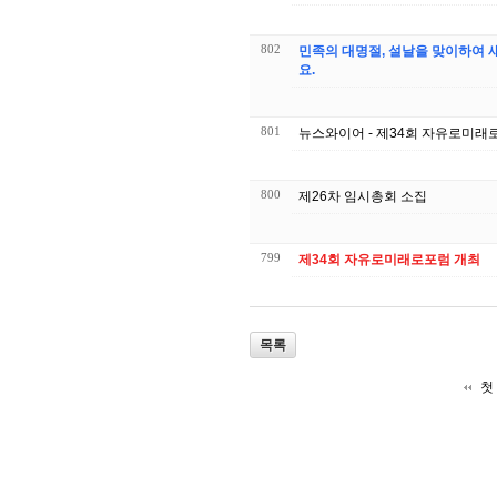
802
민족의 대명절, 설날을 맞이하여
요.
801
뉴스와이어 - 제34회 자유로미래
800
제26차 임시총회 소집
799
제34회 자유로미래로포럼 개최
목록
첫