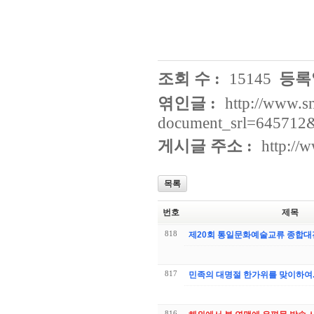
조회 수 :
15145
등록일
엮인글 :
http://www.s
document_srl=645712
게시글 주소 :
http://
목록
번호
제목
818
제20회 통일문화예술교류 종합대
817
민족의 대명절 한가위를 맞이하여.
816