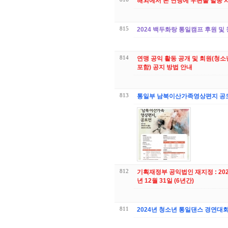
해외에서 본 연맹에 우편물 발송 
815
2024 백두화랑 통일캠프 후원 및
814
연맹 공익 활동 공개 및 회원(청
포함) 공지 방법 안내
813
통일부 남북이산가족영상편지 공모
812
기획재정부 공익법인 재지정 : 2024
년 12월 31일 (6년간)
811
2024년 청소년 통일댄스 경연대