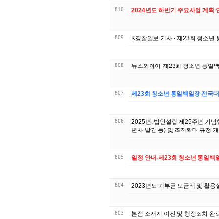
810
2024년도 하반기 주요사업 계획 
809
K경찰일보 기사 - 제23회 청소
808
뉴스와이어-제23회 청소년 통일
807
제23회 청소년 통일백일장 전국대
806
2025년, 법인설립 제25주년 기념
년사 발간 등) 및 조직확대 규정 
805
일정 안내-제23회 청소년 통일백
804
2023년도 기부금 모금액 및 활용
803
본점 소재지 이전 및 행정조치 완