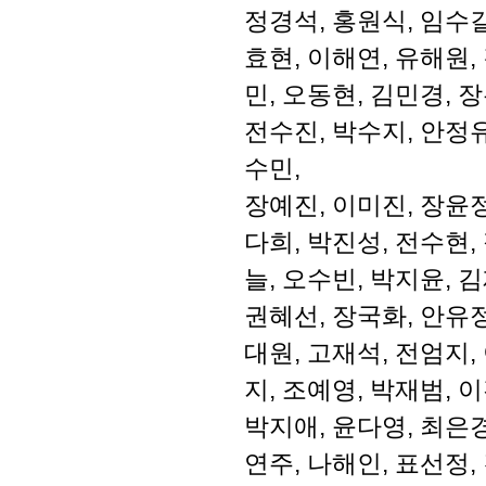
정경석, 홍원식, 임수길
효현, 이해연, 유해원,
민, 오동현, 김민경, 
전수진, 박수지, 안정유
수민,
장예진, 이미진, 장윤정
다희, 박진성, 전수현,
늘, 오수빈, 박지윤, 
권혜선, 장국화, 안유정
대원, 고재석, 전엄지,
지, 조예영, 박재범, 
박지애, 윤다영, 최은경
연주, 나해인, 표선정,