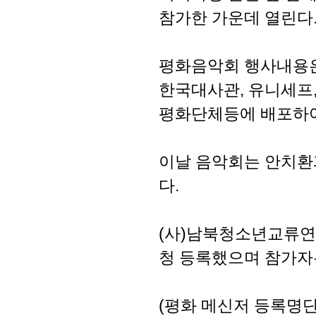
참가한 가운데 열린다
평화음악회 행사내용은
한국대사관, 유니세프,
평화단체등에 배포하여
이날 음악회는 안치환과
다.
(사)남북청소년교류연맹
청 등록했으며 참가자
(평화 메신저 등록명단