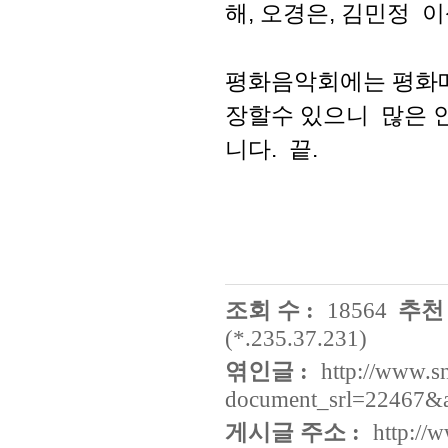
해, 오경은, 김민정 이
평화음악회에는 평화메
장할수 있으니 많은 
니다. 끝.
조회 수 :
18564
추천 
(*.235.37.231)
엮인글 :
http://www.s
document_srl=22467&
게시글 주소 :
http://