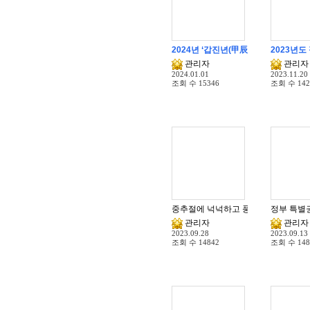
2024년 ‘갑진년(甲辰年)’ 청룡의 해
2023년도
관리자
관리자
2024.01.01
2023.11.20
조회 수
15346
조회 수
142
중추절에 넉넉하고 풍요로운 한가위 
정부 특별
관리자
관리자
2023.09.28
2023.09.13
조회 수
14842
조회 수
148