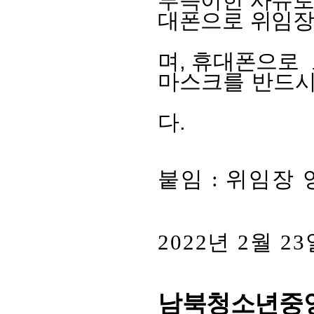
부득
이한 사유로
대폰으로 위임장
며, 휴대폰으로
마스크를 반드시
다.
붙임
:
위임장 
2022년 2월 2
남북청소년중