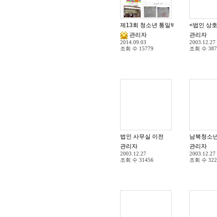
제13회 청소년 통일백일장 전국대회 
관리자
관리자
2014.09.03
2003.12.27
조회 수
15779
조회 수
387
법인 사무실 이전
관리자
관리자
2003.12.27
2003.12.27
조회 수
31456
조회 수
322