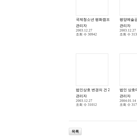
국제청소년 평화캠프 개최 2003.7.15
관리자
관리자
2003.12.27
2003.12.27
조회 수
30942
조회 수
313
법인상호 변경의 건 2003.12.11
법인 상호마
관리자
관리자
2003.12.27
2004.01.14
조회 수
31012
조회 수
317
목록