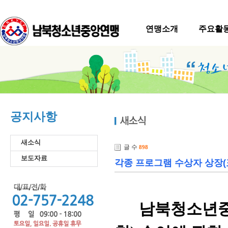
연맹소개
주요활
공지사항
새소식
글 수
898
보도자료
각종 프로그램 수상자 상장(
남북청소년중앙