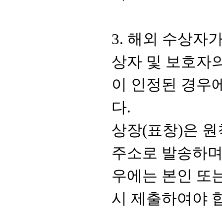
3.
해외 수상자가
상자 및 보호자
이 인정된 경우
다
.
상장
(
표창
)
은 
주소로 발송하
우에는 본인 또
시 제출하여야 