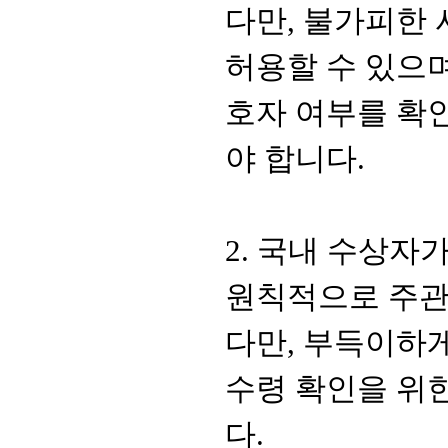
다만
,
불가피한 
허용할 수 있으
호자 여부를 확
야 합니다
.
2.
국내 수상자가
원칙적으로 주
다만
,
부득이하게
수령 확인을 위
다
.