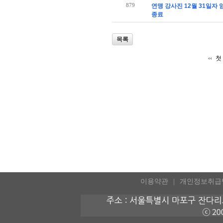
879
연맹 강사진 12월 31일자
종료
목록
첫
이용약관
개인정보취급