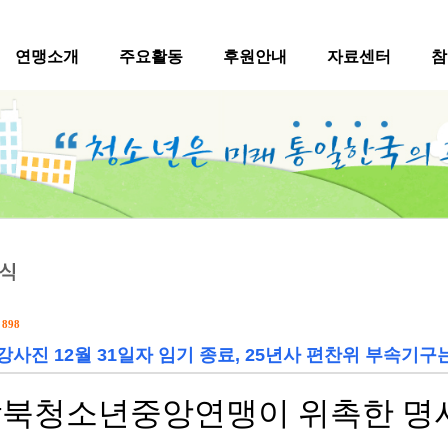
연맹소개
주요활동
후원안내
자료센터
참
수
898
강사진 12월 31일자 임기 종료, 25년사 편찬위 부속기구
북청소년중앙연맹이 위촉한 명