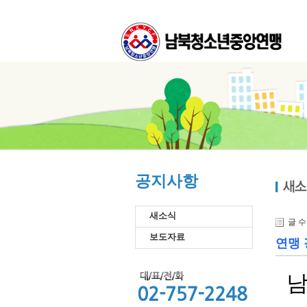
공지사항
새소식
글 
보도자료
연맹 
남