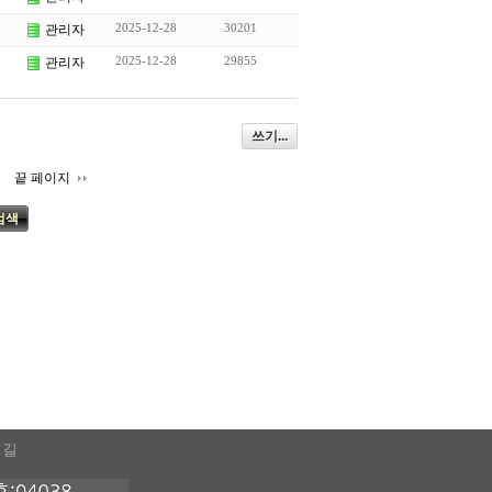
2025-12-28
30201
관리자
2025-12-28
29855
관리자
쓰기...
끝 페이지
검색
 길