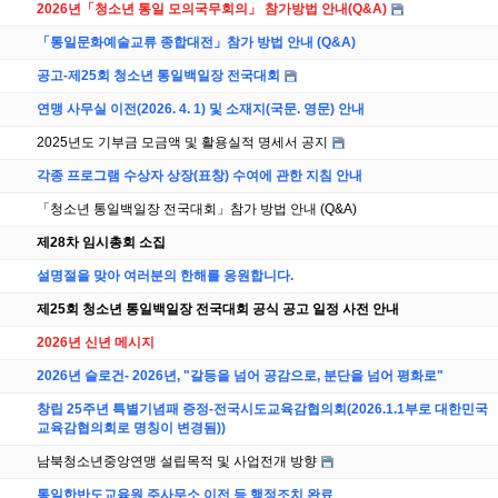
2026년「청소년 통일 모의국무회의」 참가방법 안내(Q&A)
「통일문화예술교류 종합대전」참가 방법 안내 (Q&A)
공고-제25회 청소년 통일백일장 전국대회
연맹 사무실 이전(2026. 4. 1) 및 소재지(국문. 영문) 안내
2025년도 기부금 모금액 및 활용실적 명세서 공지
각종 프로그램 수상자 상장(표창) 수여에 관한 지침 안내
「청소년 통일백일장 전국대회」참가 방법 안내 (Q&A)
제28차 임시총회 소집
설명절을 맞아 여러분의 한해를 응원합니다.
제25회 청소년 통일백일장 전국대회 공식 공고 일정 사전 안내
2026년 신년 메시지
2026년 슬로건- 2026년, "갈등을 넘어 공감으로, 분단을 넘어 평화로"
창립 25주년 특별기념패 증정-전국시도교육감협의회(2026.1.1부로 대한민국
교육감협의회로 명칭이 변경됨))
남북청소년중앙연맹 설립목적 및 사업전개 방향
통일한반도교육원 주사무소 이전 등 행정조치 완료