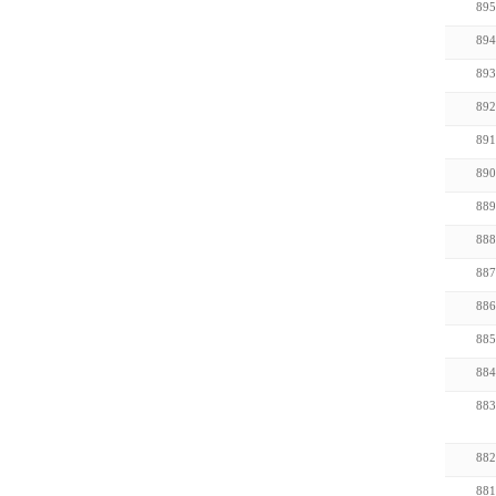
895
894
893
892
891
890
889
888
887
886
885
884
883
882
881