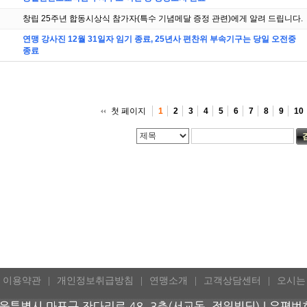
창립 25주년 합동시상식 참가자(특수 기념메달 증정 관련)에게 알려 드립니다.
연맹 강사진 12월 31일자 임기 종료, 25년사 편찬위 부속기구는 당일 오전중
종료
첫 페이지
1
2
3
4
5
6
7
8
9
10
이용약관
개인정보취급방침
연맹소개
고객상담센터
오시는