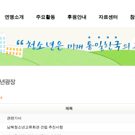
연맹소개
주요활동
후원안내
자료센터
참
수
6
제목
관련기사
남북청소년교류회관 건립 추진사항