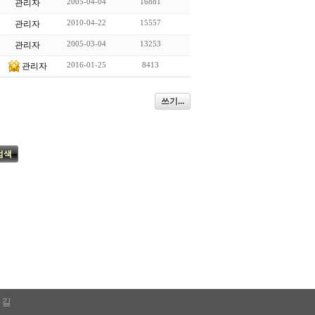
2005-04-04
16881
관리자
2010-04-22
15557
관리자
2005-03-04
13253
관리자
2016-01-25
8413
관리자
쓰기...
검색
 길