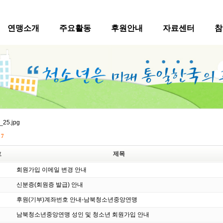
연맹소개
주요활동
후원안내
자료센터
참
수
7
호
제목
회원가입 이메일 변경 안내
신분증(회원증 발급) 안내
후원(기부)계좌번호 안내-남북청소년중앙연맹
남북청소년중앙연맹 성인 및 청소년 회원가입 안내