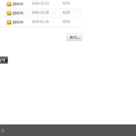
2016-12-23
9375
관리자
2016-12-20
8228
관리자
2016-01-25
9333
관리자
쓰기...
검색
 길