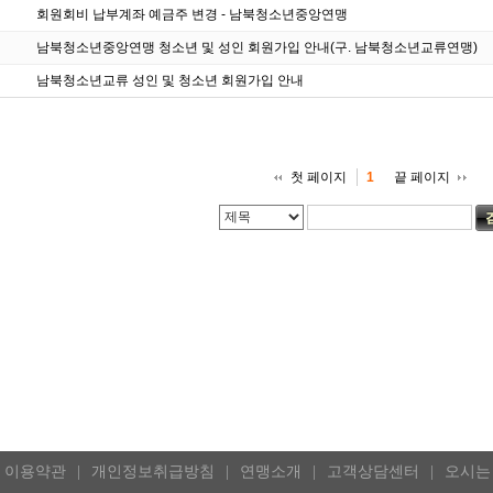
회원회비 납부계좌 예금주 변경 - 남북청소년중앙연맹
남북청소년중앙연맹 청소년 및 성인 회원가입 안내(구. 남북청소년교류연맹)
남북청소년교류 성인 및 청소년 회원가입 안내
첫 페이지
끝 페이지
1
이용약관
개인정보취급방침
연맹소개
고객상담센터
오시는